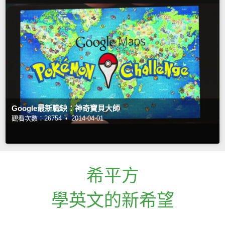
Google最新職缺：神奇寶貝大師
觀看次數：26754 •
2014-04-01
希平方
學英文的新希望