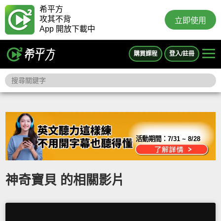
希平方
攻其不背
立即使用
App 開放下載中
購買課程
登入/註冊
活動期間：
7/31 ~ 8/28
神奇寶貝 的相關影片