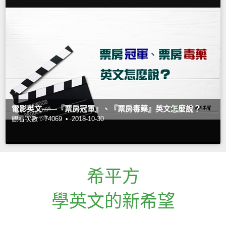
電影英文——『票房冠軍』、『票房毒藥』英文怎麼說？
觀看次數：74069 •
2018-10-30
希平方
學英文的新希望