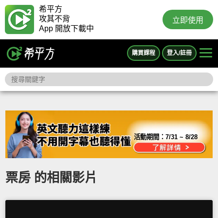
希平方
攻其不背
立即使用
App 開放下載中
購買課程
登入/註冊
活動期間：
7/31 ~ 8/28
票房 的相關影片