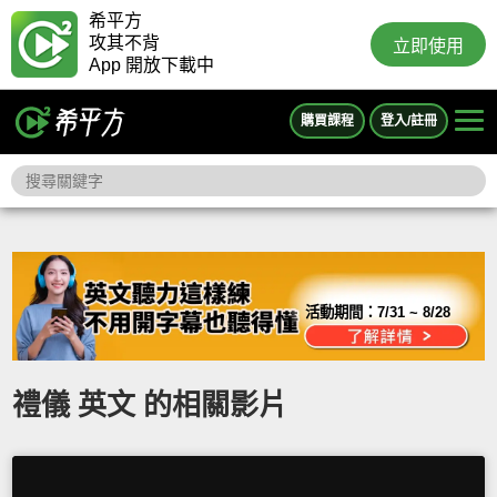
希平方
攻其不背
立即使用
App 開放下載中
購買課程
登入/註冊
活動期間：
7/31 ~ 8/28
禮儀 英文 的相關影片