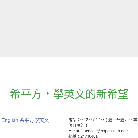
希平方
，
學英文的新希望
電話：02-2727-1778
( 週一至週五 9:00-
 English 希平方學英文
假日除外 )
E-mail：service@hopenglish.com
統編：24746401