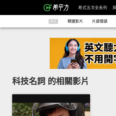
希式五次全系列
精選影片
片語俚語
英文
科技名詞 的相關影片