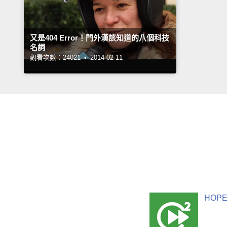
又是404 Error！門外漢該知道的八個科技
名詞
觀看次數：24021 •
2014-02-11
HOPE