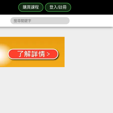
購買課程
登入/註冊