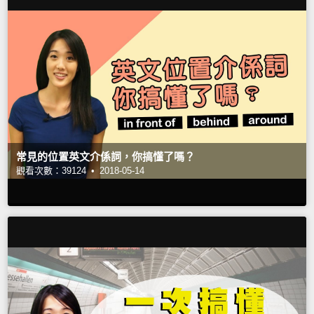
常見的位置英文介係詞，你搞懂了嗎？
觀看次數：39124 •
2018-05-14