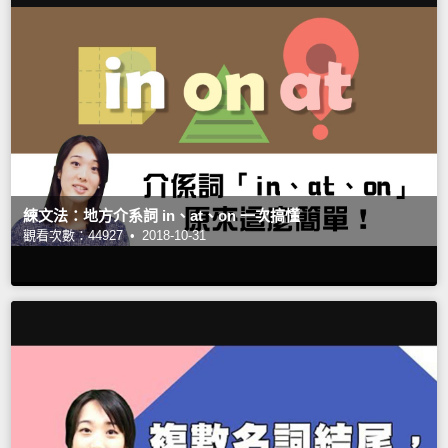
練文法：地方介系詞 in、at、on 一次搞懂
觀看次數：44927 •
2018-10-31