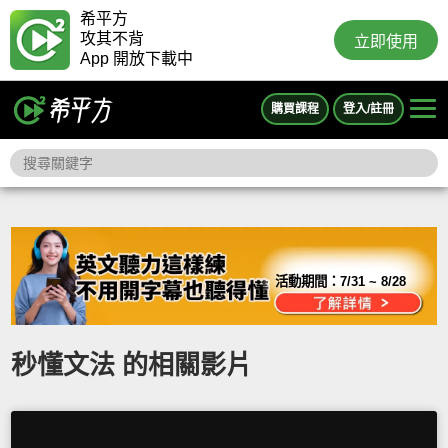
希平方
攻其不背
立即使用
App 開放下載中
購買課程
登入/註冊
活動期間：
7/31 ~ 8/28
秒懂文法 的相關影片