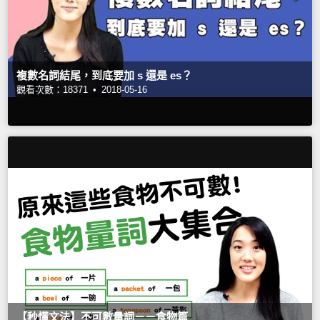
複數名詞結尾，到底要加 s 還是 es？
觀看次數：18371 •
2018-05-16
【秒懂文法】不可數量詞－－食物篇