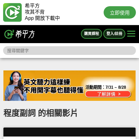
希平方
攻其不背
立即使用
App 開放下載中
購買課程
登入/註冊
活動期間：
7/31 ~ 8/28
程度副詞 的相關影片