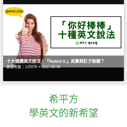
十大稱讚英文說法！『Nailed it.』其實與釘子無關？
觀看次數：115978 •
2017-05-09
希平方
學英文的新希望