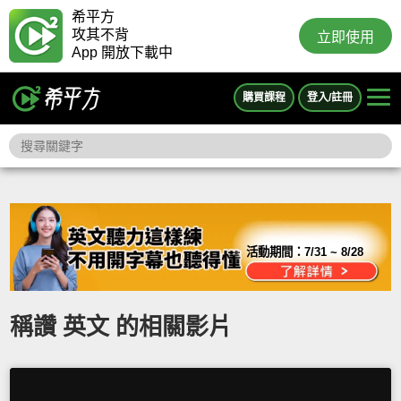
希平方
攻其不背
立即使用
App 開放下載中
購買課程
登入/註冊
活動期間：
7/31 ~ 8/28
稱讚 英文 的相關影片