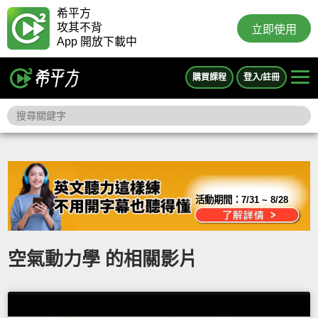
希平方
攻其不背
立即使用
App 開放下載中
購買課程
登入/註冊
活動期間：
7/31 ~ 8/28
空氣動力學 的相關影片