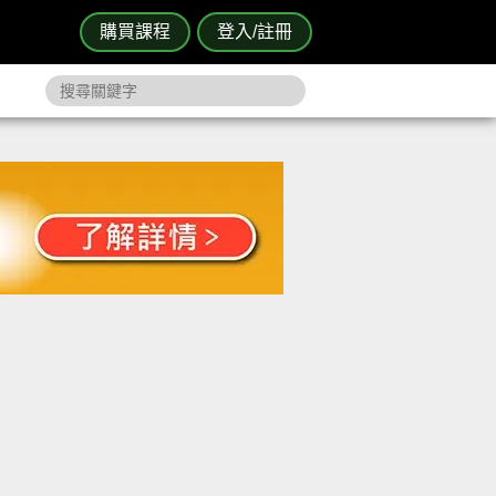
購買課程
登入/註冊