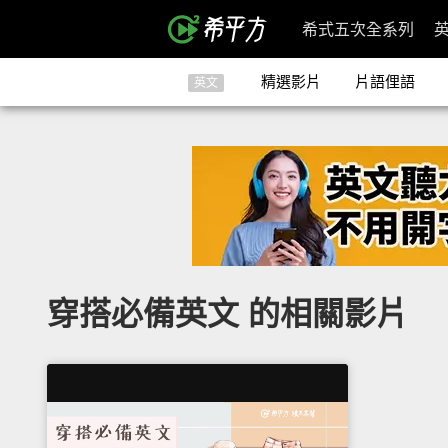
希式五次全系列
精選影片
片語俚語
英文
穿搭必備英文 的相關影片