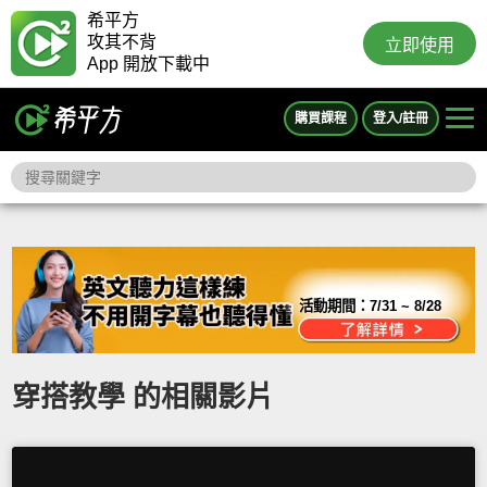
希平方
攻其不背
立即使用
App 開放下載中
購買課程
登入/註冊
活動期間：
7/31 ~ 8/28
穿搭教學 的相關影片