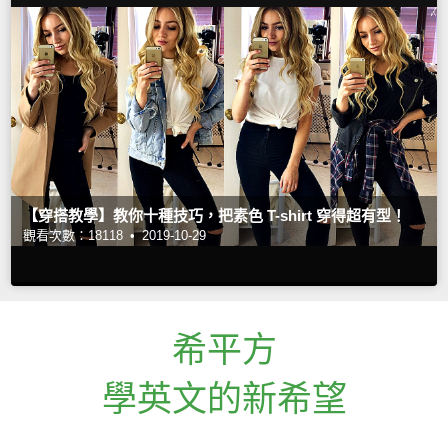
【穿搭教學】教你十種技巧，把素色 T-shirt 穿得超有型！
觀看次數：18118 •
2019-10-29
希平方
學英文的新希望