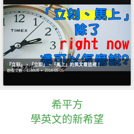
『立刻』、『立即』、『馬上』的英文看這裡！
觀看次數：156098 •
2016-05-05
希平方
學英文的新希望