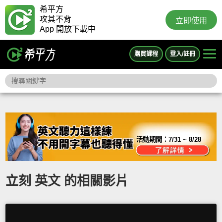
希平方
攻其不背
立即使用
App 開放下載中
購買課程
登入/註冊
活動期間：
7/31 ~ 8/28
立刻 英文 的相關影片