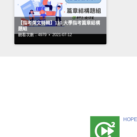
【指考英文特輯】110 大學指考篇章結構
題組
觀看次數：4979 •
2021-07-12
HOPE