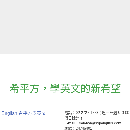
希平方
，
學英文的新希望
電話：02-2727-1778
( 週一至週五 9:00-
 English 希平方學英文
假日除外 )
E-mail：service@hopenglish.com
統編：24746401