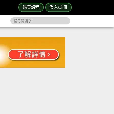
購買課程
登入/註冊