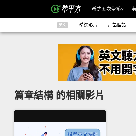
希式五次全系列
精選影片
片語俚語
英文
篇章結構 的相關影片