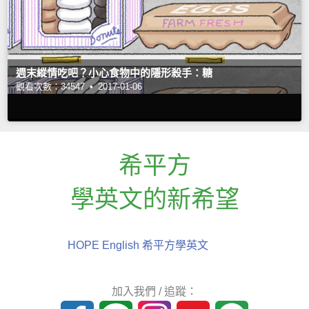
週末縱情吃吧？小心食物中的隱形殺手：糖
觀看次數：34547 •
2017-01-06
希平方
學英文的新希望
HOPE English 希平方學英文
加入我們 / 追蹤：