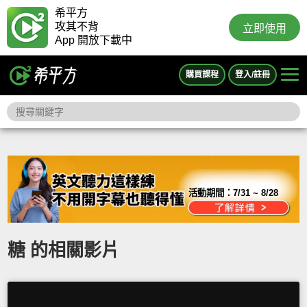
希平方
攻其不背
立即使用
App 開放下載中
購買課程
登入/註冊
活動期間：
7/31 ~ 8/28
糖 的相關影片