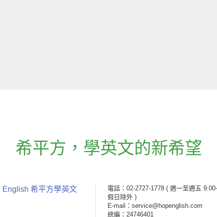
希平方
，
學英文的新希望
電話：02-2727-1778
( 週一至週五 9:00-
 English 希平方學英文
假日除外 )
E-mail：service@hopenglish.com
統編：24746401