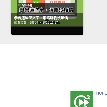
學會這些英文字，網路購物沒煩惱
觀看次數：39569 •
2016-11-17
HOPE