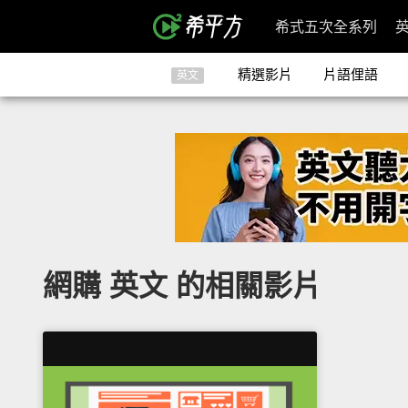
希式五次全系列
精選影片
片語俚語
英文
網購 英文 的相關影片