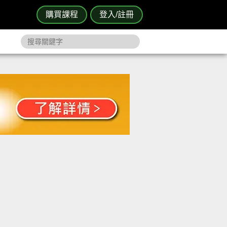
購買課程
登入/註冊