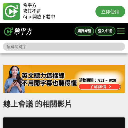
希平方
攻其不背
立即使用
App 開放下載中
購買課程
登入/註冊
活動期間：
7/31 ~ 8/28
線上會議 的相關影片