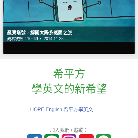
羅賽塔號，解開太陽系謎團之旅
觀看次數：10249 •
2014-11-28
希平方
學英文的新希望
HOPE English 希平方學英文
加入我們 / 追蹤：