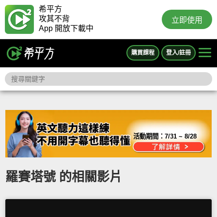
希平方
攻其不背
立即使用
App 開放下載中
購買課程
登入/註冊
活動期間：
7/31 ~ 8/28
羅賽塔號 的相關影片