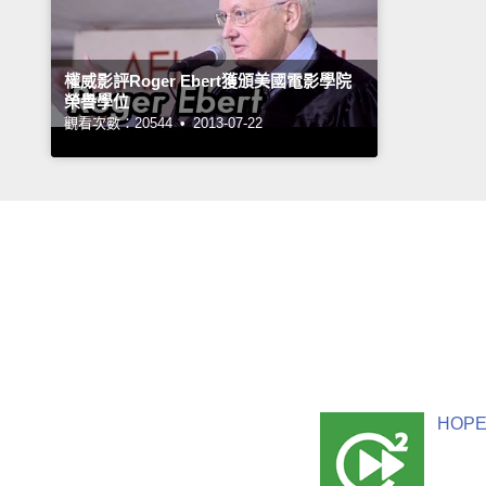
權威影評Roger Ebert獲頒美國電影學院
榮譽學位
觀看次數：20544 •
2013-07-22
HOPE