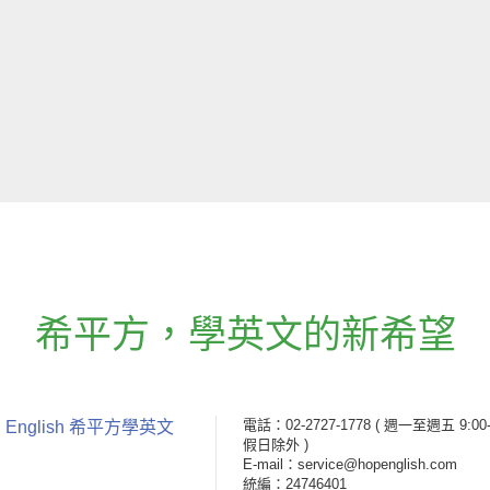
希平方
，
學英文的新希望
電話：02-2727-1778
( 週一至週五 9:00-
 English 希平方學英文
假日除外 )
E-mail：service@hopenglish.com
統編：24746401