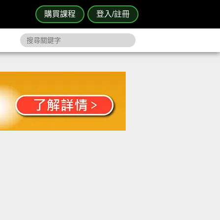
購買課程
登入/註冊