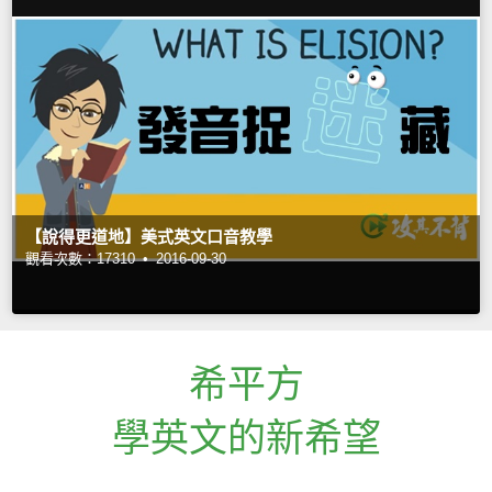
【說得更道地】美式英文口音教學
觀看次數：17310 •
2016-09-30
希平方
學英文的新希望