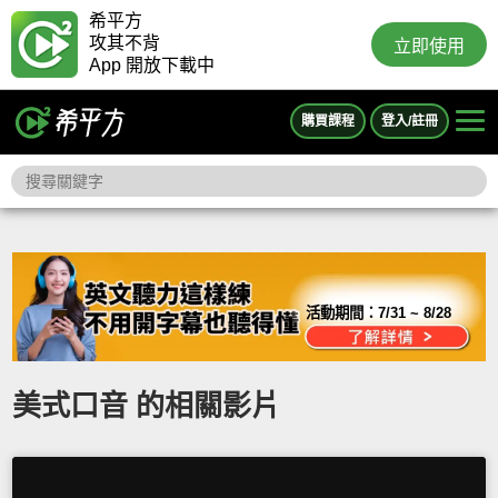
希平方
攻其不背
立即使用
App 開放下載中
購買課程
登入/註冊
活動期間：
7/31 ~ 8/28
美式口音 的相關影片