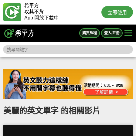
希平方
攻其不背
立即使用
App 開放下載中
購買課程
登入/註冊
活動期間：
7/31 ~ 8/28
美麗的英文單字 的相關影片