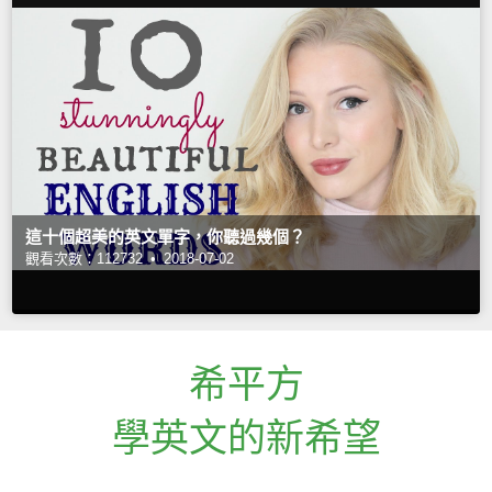
這十個超美的英文單字，你聽過幾個？
觀看次數：112732 •
2018-07-02
希平方
學英文的新希望