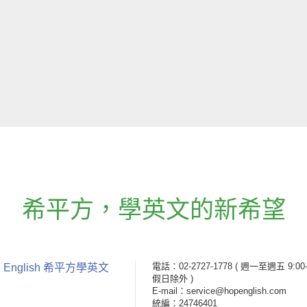
希平方
，
學英文的新希望
電話：02-2727-1778
( 週一至週五 9:00-
 English 希平方學英文
假日除外 )
E-mail：service@hopenglish.com
統編：24746401