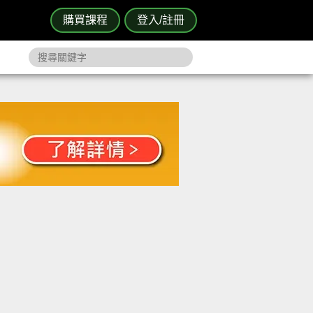
購買課程
登入/註冊