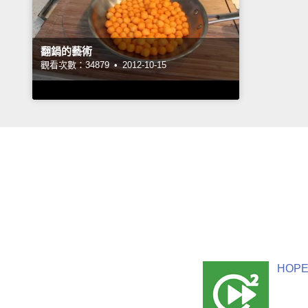
翻鍋的藝術
觀看次數：34879 •
2012-10-15
HOPE