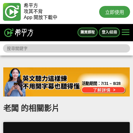
希平方
攻其不背
立即使用
App 開放下載中
購買課程
登入/註冊
活動期間：
7/31 ~ 8/28
老闆 的相關影片