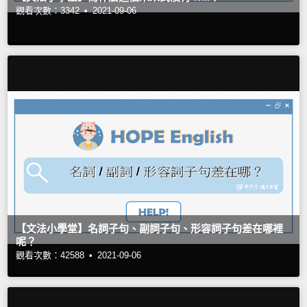
觀看次數：3342 •
2021-09-06
【文法小學堂】名詞子句、副詞子句、形容詞子句差在哪裡
呢？
觀看次數：42588 •
2021-09-06