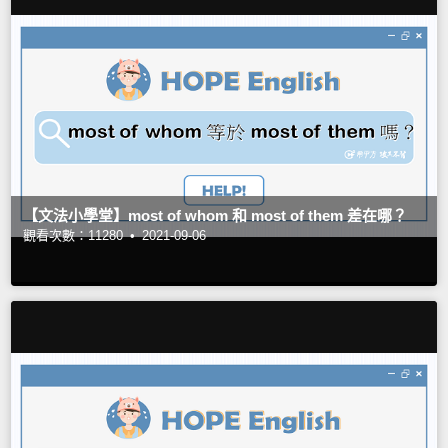
【文法小學堂】most of whom 和 most of them 差在哪？
觀看次數：11280 •
2021-09-06