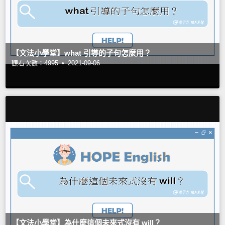
【文法小學堂】what 引導的子句怎麼用？
觀看次數：4995 •
2021-09-06
【文法小學堂】為什麼這個未來式沒有 will？