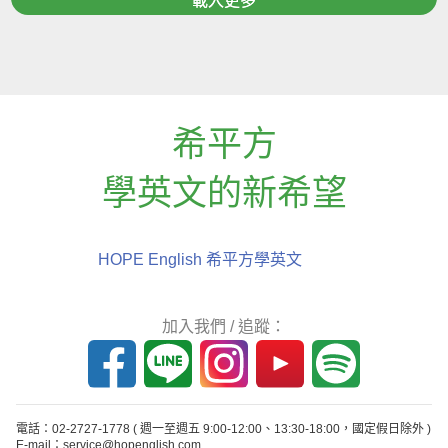
載入更多
希平方
學英文的新希望
HOPE English 希平方學英文
加入我們 / 追蹤：
電話：02-2727-1778
( 週一至週五 9:00-12:00、13:30-18:00，國定假日除外 )
E-mail：service@hopenglish.com