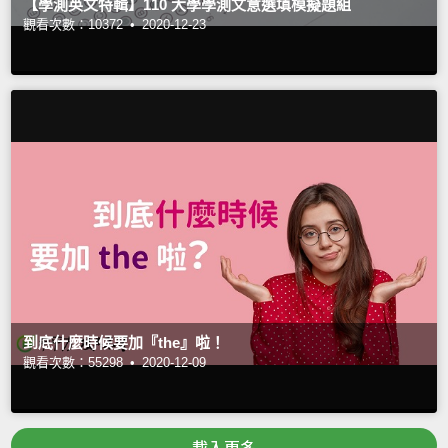
【學測英文特輯】110 大學學測文意選填模擬題組
觀看次數：10372 •
2020-12-23
到底什麼時候要加『the』啦！
觀看次數：55298 •
2020-12-09