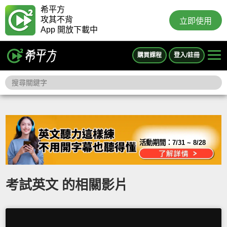
希平方
攻其不背
立即使用
App 開放下載中
購買課程
登入/註冊
活動期間：
7/31 ~ 8/28
考試英文 的相關影片