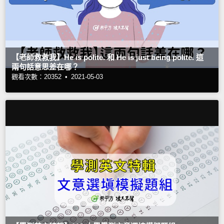
【老師救救我】He is polite. 和 He is just being polite. 這
兩句話意思差在哪？
觀看次數：20352 •
2021-05-03