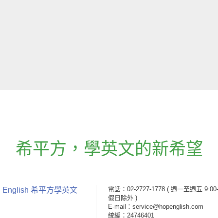
希平方
，
學英文的新希望
電話：02-2727-1778
( 週一至週五 9:00-
 English 希平方學英文
假日除外 )
E-mail：service@hopenglish.com
統編：24746401