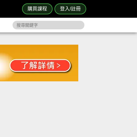
購買課程
登入/註冊