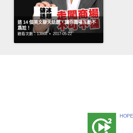
這 14 個英文聊天話題，讓你職場互動不
尷尬！
觀看次數：13868 •
2017-05-22
HOPE