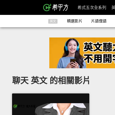
希式五次全系列
精選影片
片語俚語
英文
聊天 英文 的相關影片