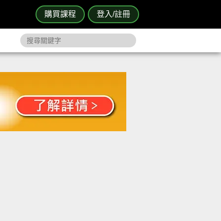
購買課程
登入/註冊