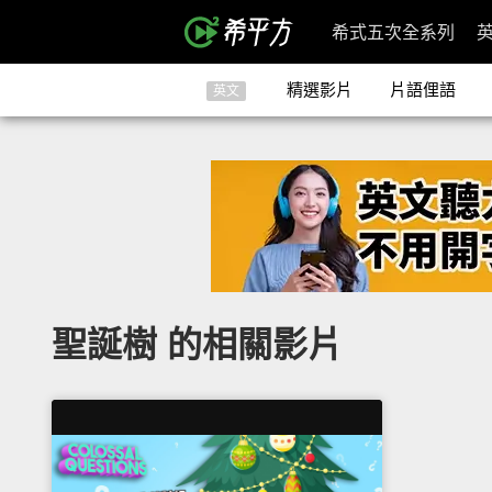
希式五次全系列
精選影片
片語俚語
英文
聖誕樹 的相關影片