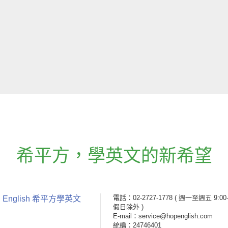
希平方
，
學英文的新希望
電話：02-2727-1778
( 週一至週五 9:00-
 English 希平方學英文
假日除外 )
E-mail：service@hopenglish.com
統編：24746401