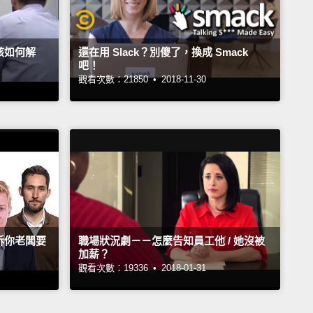
該如何解
還在用 Slack？別傻了，換成 Smack
吧！
觀看次數：21850 •
2018-11-30
訴你老闆要
職場狀況劇－－怎麼告知員工他 / 她沒被
加薪？
觀看次數：19336 •
2018-01-31