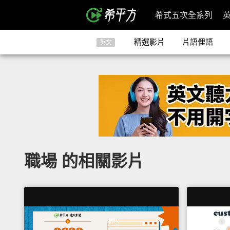
希式五次全系列
精選影片
片語俚語
英文
職場 的相關影片