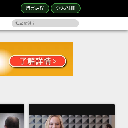
購買課程
登入/註冊