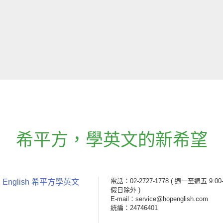
希平方
，
學英文的新希望
電話：02-2727-1778
( 週一至週五 9:00-
 English 希平方學英文
假日除外 )
E-mail：service@hopenglish.com
統編：24746401