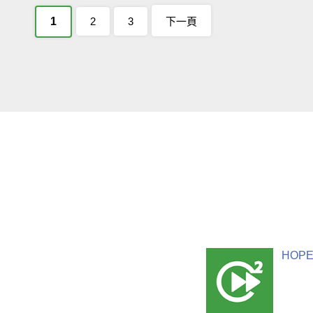
1
2
3
下一頁
HOPE