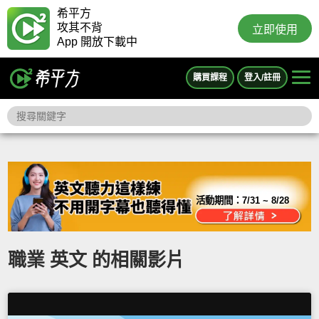
希平方
攻其不背
立即使用
App 開放下載中
購買課程
登入/註冊
活動期間：
7/31 ~ 8/28
職業 英文 的相關影片