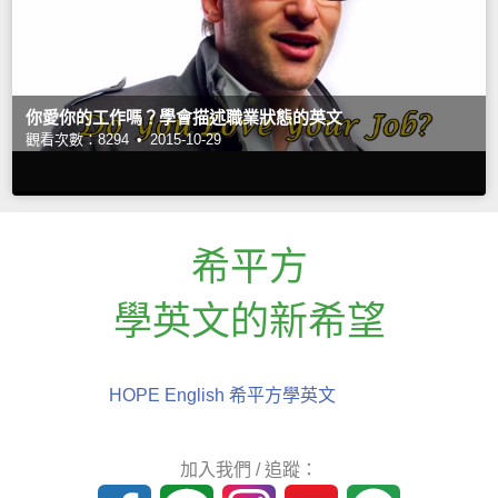
你愛你的工作嗎？學會描述職業狀態的英文
觀看次數：8294 •
2015-10-29
希平方
學英文的新希望
HOPE English 希平方學英文
加入我們 / 追蹤：