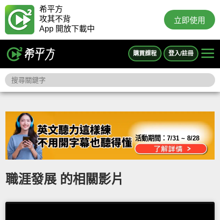
希平方
攻其不背
立即使用
App 開放下載中
購買課程
登入/註冊
活動期間：
7/31 ~ 8/28
職涯發展 的相關影片