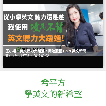
王小姐，英文聽力大躍進，開始聽懂 CNN 英文新聞！
觀看次數：66703 •
2017-02-02
希平方
學英文的新希望