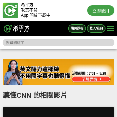
希平方
攻其不背
立即使用
App 開放下載中
購買課程
登入/註冊
活動期間：
7/31 ~ 8/28
聽懂CNN 的相關影片