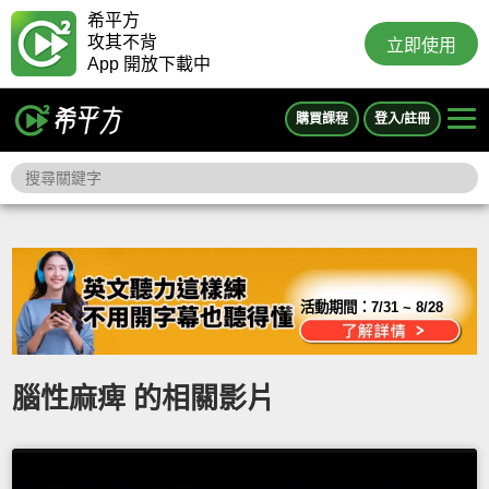
希平方
攻其不背
立即使用
App 開放下載中
購買課程
登入/註冊
活動期間：
7/31 ~ 8/28
腦性麻痺 的相關影片