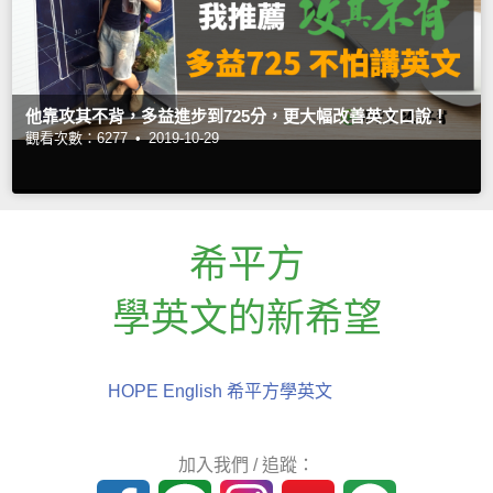
他靠攻其不背，多益進步到725分，更大幅改善英文口說！
觀看次數：6277 •
2019-10-29
希平方
學英文的新希望
HOPE English 希平方學英文
加入我們 / 追蹤：