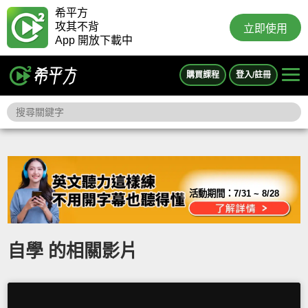
希平方
攻其不背
立即使用
App 開放下載中
購買課程
登入/註冊
活動期間：
7/31 ~ 8/28
自學 的相關影片