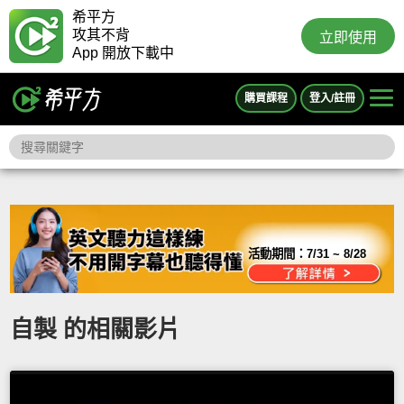
希平方
攻其不背
立即使用
App 開放下載中
購買課程
登入/註冊
活動期間：
7/31 ~ 8/28
自製 的相關影片