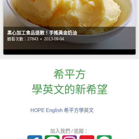
黑心加工食品退散！手搖黃金奶油
觀看次數：27843 •
2013-09-04
希平方
學英文的新希望
HOPE English 希平方學英文
加入我們 / 追蹤：