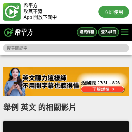
希平方
攻其不背
立即使用
App 開放下載中
購買課程
登入/註冊
活動期間：
7/31 ~ 8/28
舉例 英文 的相關影片