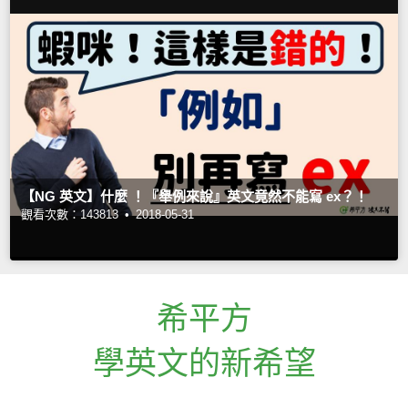
【NG 英文】什麼 ！『舉例來說』英文竟然不能寫 ex？！
觀看次數：143813 •
2018-05-31
希平方
學英文的新希望