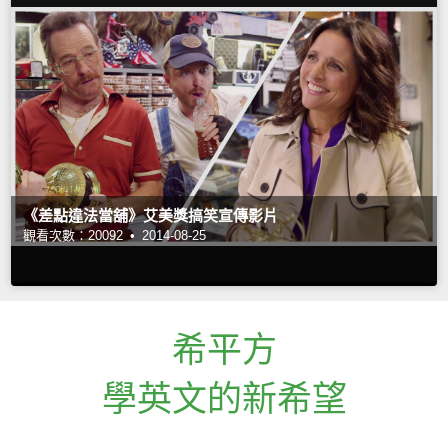
《差點違法當舖》艾美獎搞笑宣傳影片
觀看次數：20092 •
2014-08-25
希平方
學英文的新希望