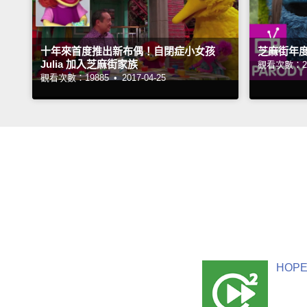
十年來首度推出新布偶！自閉症小女孩
芝麻街年
Julia 加入芝麻街家族
觀看次數：21
觀看次數：19885 •
2017-04-25
HOPE