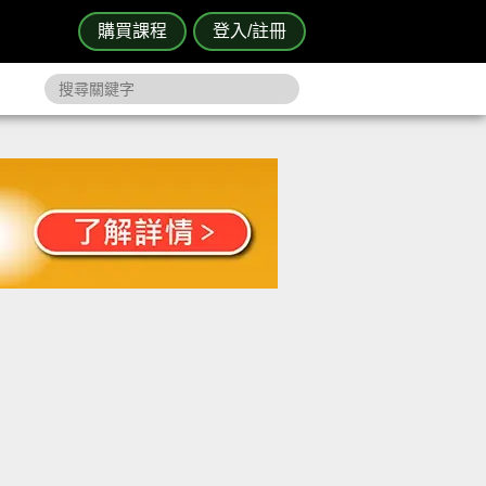
購買課程
登入/註冊