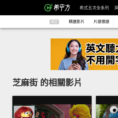
希式五次全系列
精選影片
片語俚語
英文
芝麻街 的相關影片