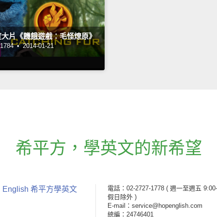
度大片《饑餓遊戲：毛怪燎原》
784 •
2014-01-21
希平方
，
學英文的新希望
電話：02-2727-1778
( 週一至週五 9:00-
 English 希平方學英文
假日除外 )
E-mail：service@hopenglish.com
統編：24746401