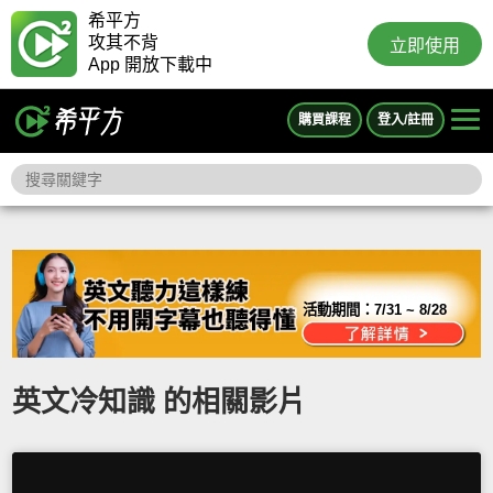
希平方
攻其不背
立即使用
App 開放下載中
購買課程
登入/註冊
活動期間：
7/31 ~ 8/28
英文冷知識 的相關影片