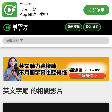
希平方
攻其不背
立即使用
App 開放下載中
購買課程
登入/註冊
活動期間：
7/31 ~ 8/28
英文字尾 的相關影片