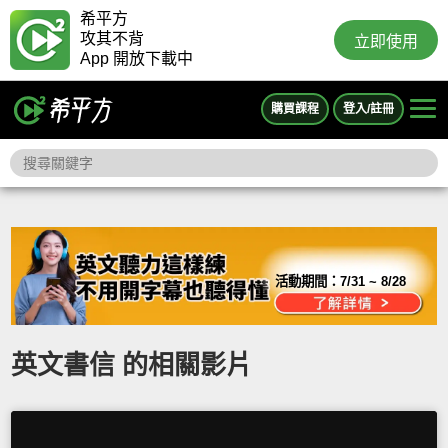
希平方
攻其不背
立即使用
App 開放下載中
購買課程
登入/註冊
活動期間：
7/31 ~ 8/28
英文書信 的相關影片