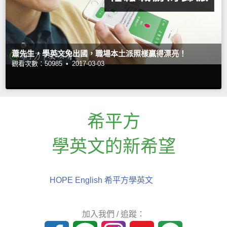
蕭先生，學英文免出國，職場本土派照樣贏得漂亮！
觀看次數：50985 •
2017-03-03
希平方
學英文的新希望
HOPE English 希平方學英文
加入我們 / 追蹤：