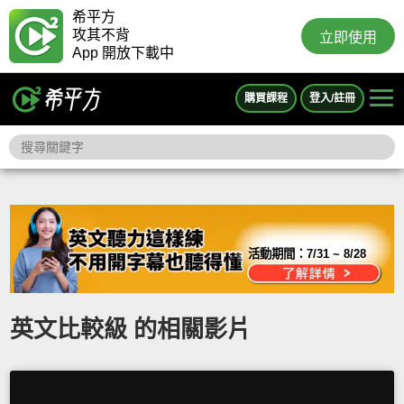
希平方
攻其不背
立即使用
App 開放下載中
購買課程
登入/註冊
活動期間：
7/31 ~ 8/28
英文比較級 的相關影片