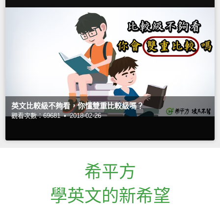
英文比較級不夠看，你懂雙重比較級嗎？
觀看次數：69681 •
2018-02-26
希平方
學英文的新希望