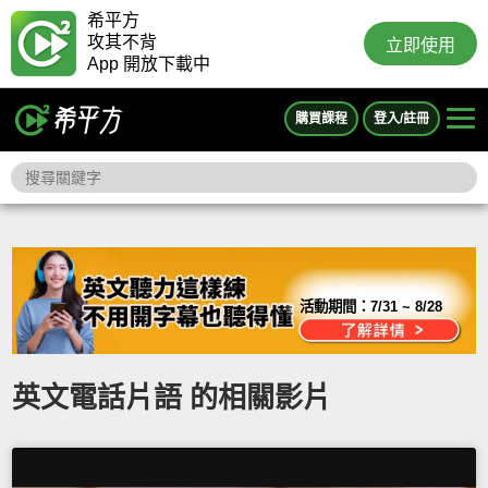
希平方
攻其不背
立即使用
App 開放下載中
購買課程
登入/註冊
活動期間：
7/31 ~ 8/28
英文電話片語 的相關影片