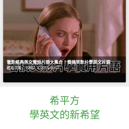
電影經典英文電話片語大集合！看搞笑影片學英文片語
觀看次數：19563 •
2015-10-07
希平方
學英文的新希望