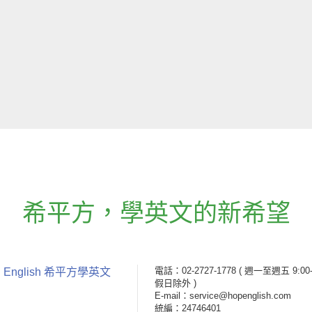
希平方
，
學英文的新希望
電話：02-2727-1778
( 週一至週五 9:00-
 English 希平方學英文
假日除外 )
E-mail：service@hopenglish.com
統編：24746401