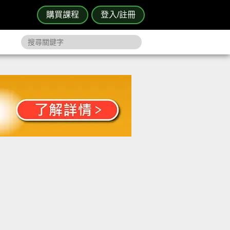
購買課程
登入/註冊