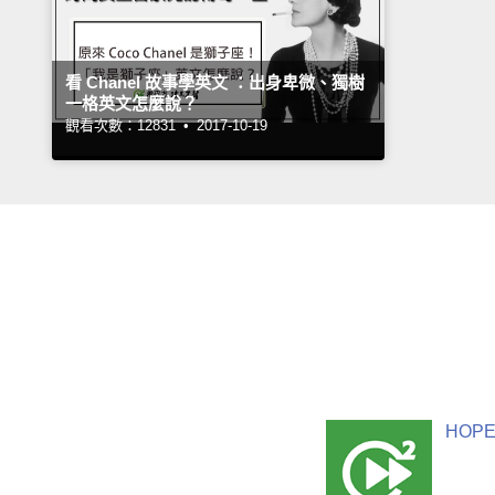
看 Chanel 故事學英文 ：出身卑微、獨樹
一格英文怎麼說？
觀看次數：12831 •
2017-10-19
HOPE