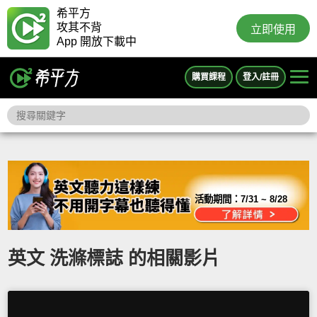
希平方
攻其不背
立即使用
App 開放下載中
購買課程
登入/註冊
活動期間：
7/31 ~ 8/28
英文 洗滌標誌 的相關影片