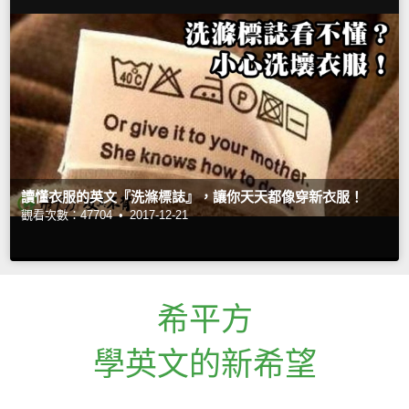
讀懂衣服的英文『洗滌標誌』，讓你天天都像穿新衣服！
觀看次數：47704 •
2017-12-21
希平方
學英文的新希望