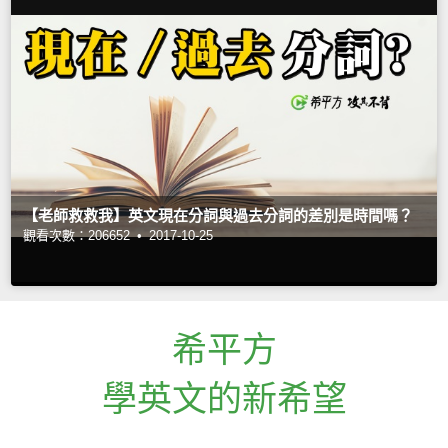
【老師救救我】英文現在分詞與過去分詞的差別是時間嗎？
觀看次數：206652 •
2017-10-25
希平方
學英文的新希望