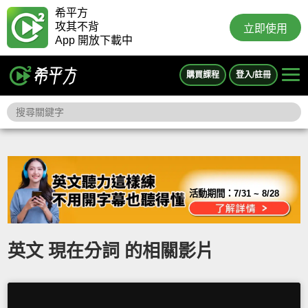
希平方
攻其不背
立即使用
App 開放下載中
購買課程
登入/註冊
活動期間：
7/31 ~ 8/28
英文 現在分詞 的相關影片