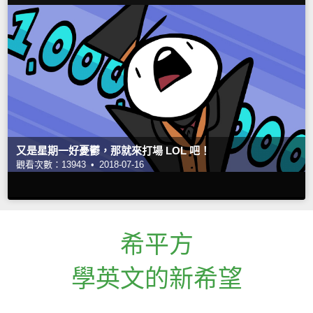
又是星期一好憂鬱，那就來打場 LOL 吧！
觀看次數：13943 •
2018-07-16
希平方
學英文的新希望