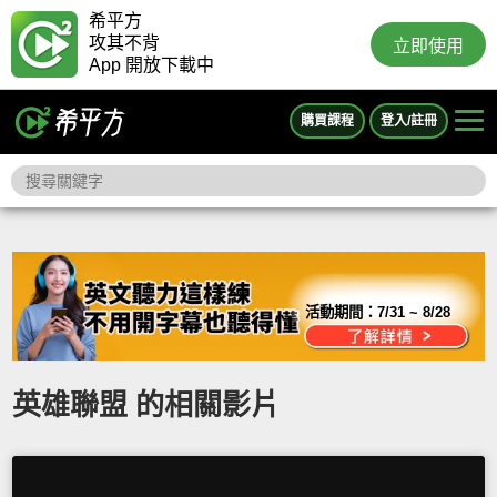
希平方
攻其不背
立即使用
App 開放下載中
購買課程
登入/註冊
活動期間：
7/31 ~ 8/28
英雄聯盟 的相關影片