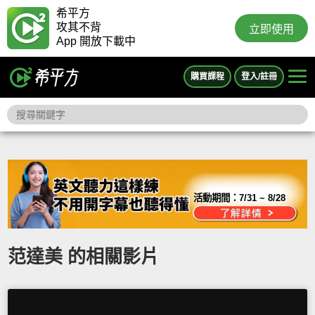
希平方
攻其不背
立即使用
App 開放下載中
購買課程
登入/註冊
活動期間：
7/31 ~ 8/28
范達美 的相關影片