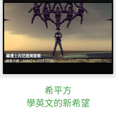
羅禮士向范達美致敬
觀看次數：31847 •
2013-12-20
希平方
學英文的新希望