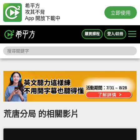
希平方
攻其不背
立即使用
App 開放下載中
購買課程
登入/註冊
活動期間：
7/31 ~ 8/28
荒唐分局 的相關影片