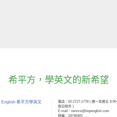
希平方
，
學英文的新希望
電話：02-2727-1778
( 週一至週五 9:00-
 English 希平方學英文
假日除外 )
E-mail：service@hopenglish.com
統編：24746401