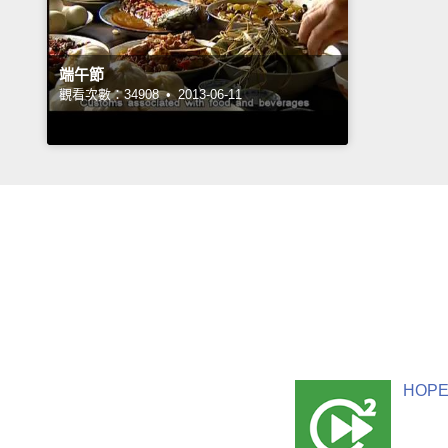
端午節
觀看次數：34908 •
2013-06-11
HOPE