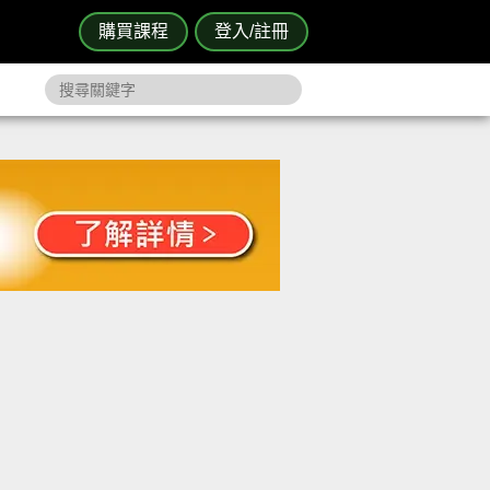
購買課程
登入/註冊