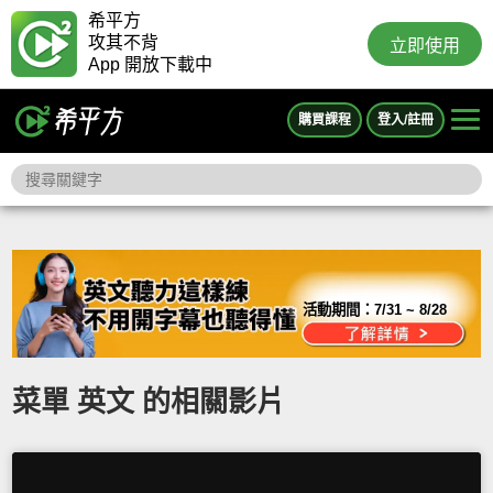
希平方
攻其不背
立即使用
App 開放下載中
購買課程
登入/註冊
活動期間：
7/31 ~ 8/28
菜單 英文 的相關影片