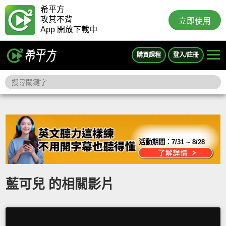
希平方
攻其不背
立即使用
App 開放下載中
購買課程
登入/註冊
活動期間：
7/31 ~ 8/28
藍可兒 的相關影片