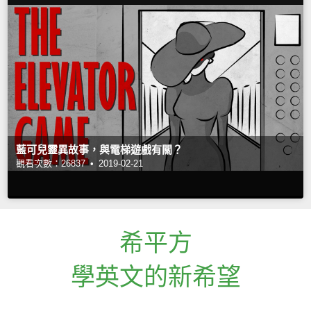
藍可兒靈異故事，與電梯遊戲有關？
觀看次數：26837 •
2019-02-21
希平方
學英文的新希望