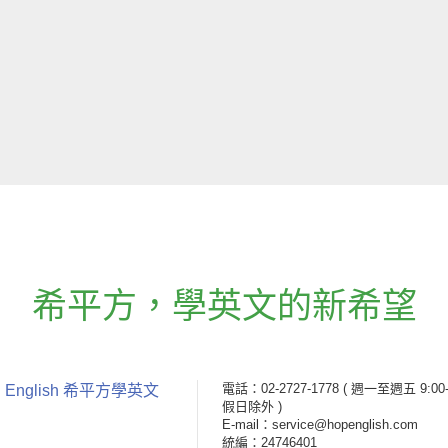
希平方
，
學英文的新希望
電話：02-2727-1778
( 週一至週五 9:00-
 English 希平方學英文
假日除外 )
E-mail：service@hopenglish.com
統編：24746401