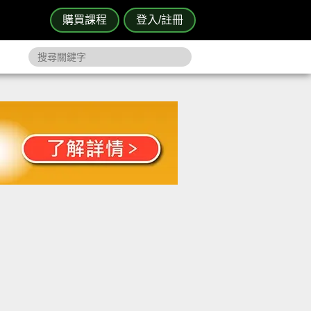
購買課程
登入/註冊