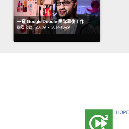
一窺 Google Doodle 團隊幕後工作
觀看次數：23789 •
2014-10-29
HOPE