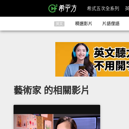
希式五次全系列
精選影片
片語俚語
英文
藝術家 的相關影片