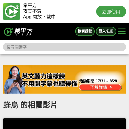
希平方
攻其不背
立即使用
App 開放下載中
購買課程
登入/註冊
活動期間：
7/31 ~ 8/28
蜂鳥 的相關影片